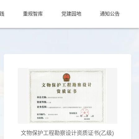
践
重规智库
党建园地
通知公告
文物保护工程勘察设计资质证书(乙级)