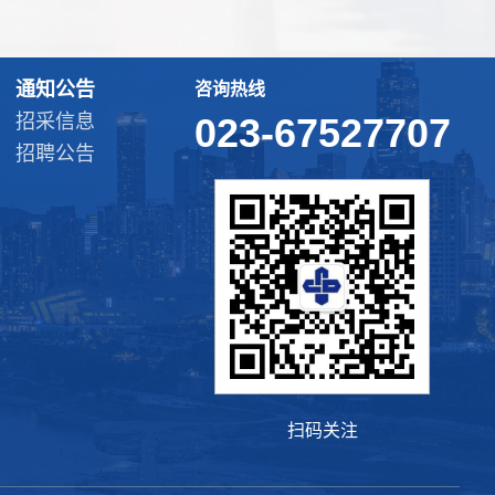
通知公告
咨询热线
招采信息
023-67527707
招聘公告
扫码关注